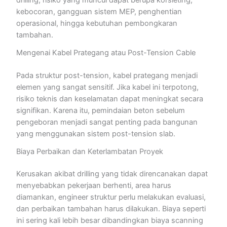
drilling, risiko yang muncul dapat berupa korsleting,
kebocoran, gangguan sistem MEP, penghentian
operasional, hingga kebutuhan pembongkaran
tambahan.
Mengenai Kabel Prategang atau Post-Tension Cable
Pada struktur post-tension, kabel prategang menjadi
elemen yang sangat sensitif. Jika kabel ini terpotong,
risiko teknis dan keselamatan dapat meningkat secara
signifikan. Karena itu, pemindaian beton sebelum
pengeboran menjadi sangat penting pada bangunan
yang menggunakan sistem post-tension slab.
Biaya Perbaikan dan Keterlambatan Proyek
Kerusakan akibat drilling yang tidak direncanakan dapat
menyebabkan pekerjaan berhenti, area harus
diamankan, engineer struktur perlu melakukan evaluasi,
dan perbaikan tambahan harus dilakukan. Biaya seperti
ini sering kali lebih besar dibandingkan biaya scanning