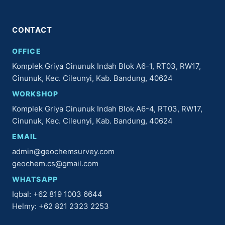
CONTACT
OFFICE
Komplek Griya Cinunuk Indah Blok A6-1, RT03, RW17,
Cinunuk, Kec. Cileunyi, Kab. Bandung, 40624
WORKSHOP
Komplek Griya Cinunuk Indah Blok A6-4, RT03, RW17,
Cinunuk, Kec. Cileunyi, Kab. Bandung, 40624
EMAIL
admin@geochemsurvey.com
geochem.cs@gmail.com
WHATSAPP
Iqbal: +62 819 1003 6644
Helmy: +62 821 2323 2253