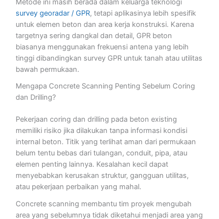
Metode ini masih berada dalam keluarga teknologi
survey georadar / GPR
, tetapi aplikasinya lebih spesifik
untuk elemen beton dan area kerja konstruksi. Karena
targetnya sering dangkal dan detail, GPR beton
biasanya menggunakan frekuensi antena yang lebih
tinggi dibandingkan survey GPR untuk tanah atau utilitas
bawah permukaan.
Mengapa Concrete Scanning Penting Sebelum Coring
dan Drilling?
Pekerjaan coring dan drilling pada beton existing
memiliki risiko jika dilakukan tanpa informasi kondisi
internal beton. Titik yang terlihat aman dari permukaan
belum tentu bebas dari tulangan, conduit, pipa, atau
elemen penting lainnya. Kesalahan kecil dapat
menyebabkan kerusakan struktur, gangguan utilitas,
atau pekerjaan perbaikan yang mahal.
Concrete scanning membantu tim proyek mengubah
area yang sebelumnya tidak diketahui menjadi area yang