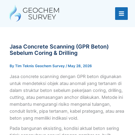
Skip
to
content
Jasa Concrete Scanning (GPR Beton)
Sebelum Coring & Drilling
By
Tim Teknis Geochem Survey
/
May 28, 2026
Jasa concrete scanning dengan GPR beton digunakan
untuk mendeteksi objek atau anomali yang tertanam di
dalam struktur beton sebelum pekerjaan coring, drilling,
cutting, atau pemasangan anchor dilakukan. Metode ini
membantu mengurangi risiko mengenai tulangan,
conduit listrik, pipa tertanam, kabel prategang, atau area
beton yang memiliki indikasi void.
Pada bangunan eksisting, kondisi aktual beton sering