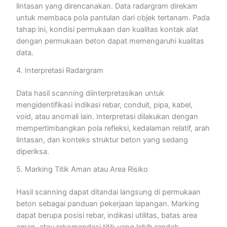
lintasan yang direncanakan. Data radargram direkam
untuk membaca pola pantulan dari objek tertanam. Pada
tahap ini, kondisi permukaan dan kualitas kontak alat
dengan permukaan beton dapat memengaruhi kualitas
data.
4. Interpretasi Radargram
Data hasil scanning diinterpretasikan untuk
mengidentifikasi indikasi rebar, conduit, pipa, kabel,
void, atau anomali lain. Interpretasi dilakukan dengan
mempertimbangkan pola refleksi, kedalaman relatif, arah
lintasan, dan konteks struktur beton yang sedang
diperiksa.
5. Marking Titik Aman atau Area Risiko
Hasil scanning dapat ditandai langsung di permukaan
beton sebagai panduan pekerjaan lapangan. Marking
dapat berupa posisi rebar, indikasi utilitas, batas area
aman, atau rekomendasi titik yang lebih rendah