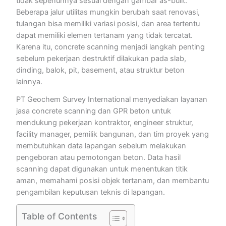
tidak sepenuhnya sesuai dengan gambar as-built.
Beberapa jalur utilitas mungkin berubah saat renovasi,
tulangan bisa memiliki variasi posisi, dan area tertentu
dapat memiliki elemen tertanam yang tidak tercatat.
Karena itu, concrete scanning menjadi langkah penting
sebelum pekerjaan destruktif dilakukan pada slab,
dinding, balok, pit, basement, atau struktur beton
lainnya.
PT Geochem Survey International menyediakan layanan
jasa concrete scanning dan GPR beton untuk
mendukung pekerjaan kontraktor, engineer struktur,
facility manager, pemilik bangunan, dan tim proyek yang
membutuhkan data lapangan sebelum melakukan
pengeboran atau pemotongan beton. Data hasil
scanning dapat digunakan untuk menentukan titik
aman, memahami posisi objek tertanam, dan membantu
pengambilan keputusan teknis di lapangan.
Table of Contents