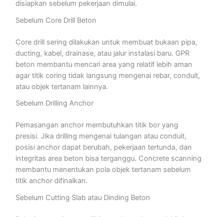
disiapkan sebelum pekerjaan dimulai.
Sebelum Core Drill Beton
Core drill sering dilakukan untuk membuat bukaan pipa,
ducting, kabel, drainase, atau jalur instalasi baru. GPR
beton membantu mencari area yang relatif lebih aman
agar titik coring tidak langsung mengenai rebar, conduit,
atau objek tertanam lainnya.
Sebelum Drilling Anchor
Pemasangan anchor membutuhkan titik bor yang
presisi. Jika drilling mengenai tulangan atau conduit,
posisi anchor dapat berubah, pekerjaan tertunda, dan
integritas area beton bisa terganggu. Concrete scanning
membantu menentukan pola objek tertanam sebelum
titik anchor difinalkan.
Sebelum Cutting Slab atau Dinding Beton