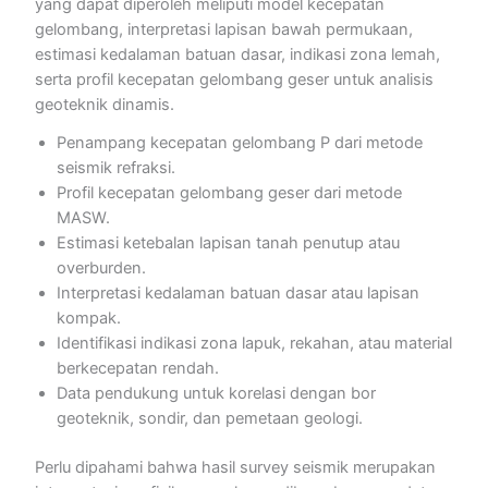
yang dapat diperoleh meliputi model kecepatan
gelombang, interpretasi lapisan bawah permukaan,
estimasi kedalaman batuan dasar, indikasi zona lemah,
serta profil kecepatan gelombang geser untuk analisis
geoteknik dinamis.
Penampang kecepatan gelombang P dari metode
seismik refraksi.
Profil kecepatan gelombang geser dari metode
MASW.
Estimasi ketebalan lapisan tanah penutup atau
overburden.
Interpretasi kedalaman batuan dasar atau lapisan
kompak.
Identifikasi indikasi zona lapuk, rekahan, atau material
berkecepatan rendah.
Data pendukung untuk korelasi dengan bor
geoteknik, sondir, dan pemetaan geologi.
Perlu dipahami bahwa hasil survey seismik merupakan