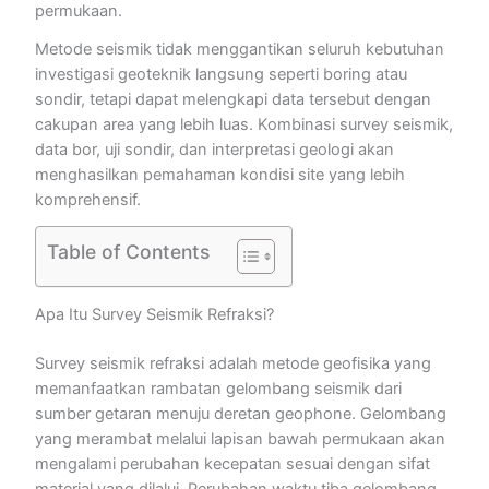
permukaan.
Metode seismik tidak menggantikan seluruh kebutuhan
investigasi geoteknik langsung seperti boring atau
sondir, tetapi dapat melengkapi data tersebut dengan
cakupan area yang lebih luas. Kombinasi survey seismik,
data bor, uji sondir, dan interpretasi geologi akan
menghasilkan pemahaman kondisi site yang lebih
komprehensif.
Table of Contents
Apa Itu Survey Seismik Refraksi?
Survey seismik refraksi adalah metode geofisika yang
memanfaatkan rambatan gelombang seismik dari
sumber getaran menuju deretan geophone. Gelombang
yang merambat melalui lapisan bawah permukaan akan
mengalami perubahan kecepatan sesuai dengan sifat
material yang dilalui. Perubahan waktu tiba gelombang