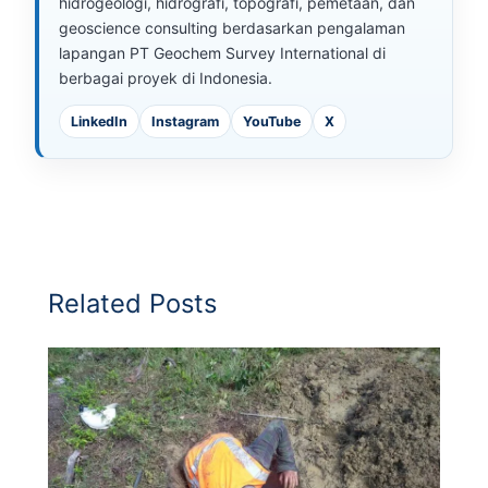
hidrogeologi, hidrografi, topografi, pemetaan, dan
geoscience consulting berdasarkan pengalaman
lapangan PT Geochem Survey International di
berbagai proyek di Indonesia.
LinkedIn
Instagram
YouTube
X
Related Posts