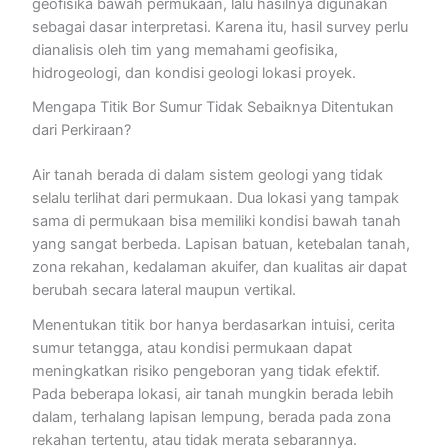
geofisika bawah permukaan, lalu hasilnya digunakan
sebagai dasar interpretasi. Karena itu, hasil survey perlu
dianalisis oleh tim yang memahami geofisika,
hidrogeologi, dan kondisi geologi lokasi proyek.
Mengapa Titik Bor Sumur Tidak Sebaiknya Ditentukan
dari Perkiraan?
Air tanah berada di dalam sistem geologi yang tidak
selalu terlihat dari permukaan. Dua lokasi yang tampak
sama di permukaan bisa memiliki kondisi bawah tanah
yang sangat berbeda. Lapisan batuan, ketebalan tanah,
zona rekahan, kedalaman akuifer, dan kualitas air dapat
berubah secara lateral maupun vertikal.
Menentukan titik bor hanya berdasarkan intuisi, cerita
sumur tetangga, atau kondisi permukaan dapat
meningkatkan risiko pengeboran yang tidak efektif.
Pada beberapa lokasi, air tanah mungkin berada lebih
dalam, terhalang lapisan lempung, berada pada zona
rekahan tertentu, atau tidak merata sebarannya.