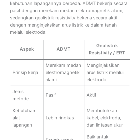
kebutuhan lapangannya berbeda. ADMT bekerja secara
pasif dengan merekam medan elektromagnetik alami,
sedangkan geolistrik resistivity bekerja secara aktif
dengan menginjeksikan arus listrik ke dalam tanah
melalui elektroda.
Geolistrik
Aspek
ADMT
Resistivity / ERT
Merekam medan
Menginjeksikan
Prinsip kerja
elektromagnetik
arus listrik melalui
alami
elektroda
Jenis
Pasif
Aktif
metode
Kebutuhan
Membutuhkan
alat
Lebih ringkas
kabel, elektroda,
lapangan
dan lintasan ukur
Baik untuk