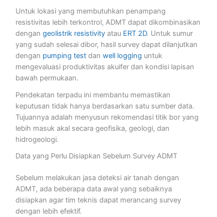
Untuk lokasi yang membutuhkan penampang
resistivitas lebih terkontrol, ADMT dapat dikombinasikan
dengan
geolistrik resistivity
atau
ERT 2D
. Untuk sumur
yang sudah selesai dibor, hasil survey dapat dilanjutkan
dengan
pumping test
dan
well logging
untuk
mengevaluasi produktivitas akuifer dan kondisi lapisan
bawah permukaan.
Pendekatan terpadu ini membantu memastikan
keputusan tidak hanya berdasarkan satu sumber data.
Tujuannya adalah menyusun rekomendasi titik bor yang
lebih masuk akal secara geofisika, geologi, dan
hidrogeologi.
Data yang Perlu Disiapkan Sebelum Survey ADMT
Sebelum melakukan jasa deteksi air tanah dengan
ADMT, ada beberapa data awal yang sebaiknya
disiapkan agar tim teknis dapat merancang survey
dengan lebih efektif.