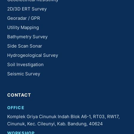
2D/3D ERT Survey
Georadar / GPR
Utility Mapping
Bathymetry Survey
Side Scan Sonar
Hydrogeological Survey
Soil Investigation
Seismic Survey
CONTACT
OFFICE
Komplek Griya Cinunuk Indah Blok A6-1, RT03, RW17,
Cinunuk, Kec. Cileunyi, Kab. Bandung, 40624
WORKSHOP