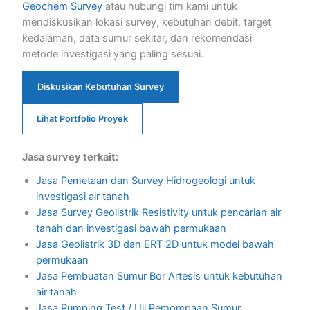
Geochem Survey
atau hubungi tim kami untuk
mendiskusikan lokasi survey, kebutuhan debit, target
kedalaman, data sumur sekitar, dan rekomendasi
metode investigasi yang paling sesuai.
Diskusikan Kebutuhan Survey
Lihat Portfolio Proyek
Jasa survey terkait:
Jasa Pemetaan dan Survey Hidrogeologi untuk
investigasi air tanah
Jasa Survey Geolistrik Resistivity untuk pencarian air
tanah dan investigasi bawah permukaan
Jasa Geolistrik 3D dan ERT 2D untuk model bawah
permukaan
Jasa Pembuatan Sumur Bor Artesis untuk kebutuhan
air tanah
Jasa Pumping Test / Uji Pemompaan Sumur